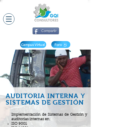
Compartir
Campus Virtual
Foro
AUDITORIA INTERNA Y
SISTEMAS DE GESTIÓN
Implementación de Sistemas de Gestión y
auditorias internas en:
ISO 9001